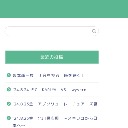
最近の投稿
坂本龍一展 「音を視る 時を聴く」
‘24.8.24 ＦC KARIYA VS. wyvern
‘24.8.23金 アブソリュート・チェアーズ展
‘24.8.23金 北川民次展 ～メキシコから日
本へ～