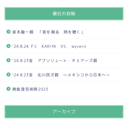
最近の投稿
坂本龍一展 「音を視る 時を聴く」
‘24.8.24 ＦC KARIYA VS. wyvern
‘24.8.23金 アブソリュート・チェアーズ展
‘24.8.23金 北川民次展 ～メキシコから日本へ～
奥能登芸術祭2023
アーカイブ