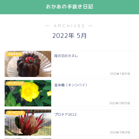
おかあの手抜き日記
― ARCHIVES ―
2022年 5月
手抜き生活
母の日のカヌレ
2022年5月31日
ガーデニング
金糸梅（キンシバイ）
2022年5月30日
ガーデニング
プロテア2022
2022年5月29日