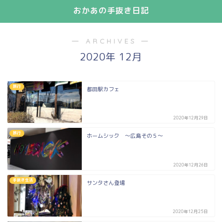
おかあの手抜き日記
― ARCHIVES ―
2020年 12月
旅行
都田駅カフェ
2020年12月29日
旅行
ホームシック ～広島その５～
2020年12月26日
手抜き生活
サンタさん登場
2020年12月25日