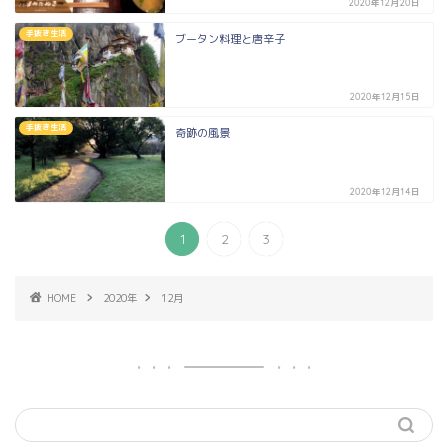
2020年12月20日
手抜き生活
ブータン料理と唐辛子
2020年12月15日
手抜き生活
奇跡の風景
2020年12月14日
1
2
3
HOME
2020年
12月