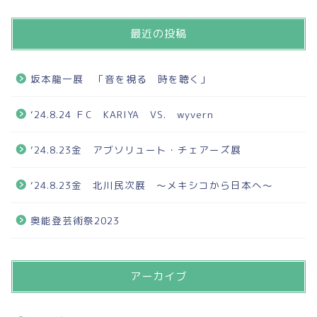
最近の投稿
坂本龍一展 「音を視る 時を聴く」
‘24.8.24 ＦC KARIYA VS. wyvern
‘24.8.23金 アブソリュート・チェアーズ展
‘24.8.23金 北川民次展 ～メキシコから日本へ～
奥能登芸術祭2023
アーカイブ