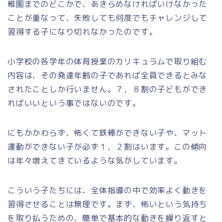
稚園までのどこかで、あきらめなければいけなかった
ことが重なって、失敗しても何度でもチャレンジして
習得する子になり切れなかったのです。
小学校の各学年の体育授業のカリキュラムで取り組む
内容は、その発達年齢の子であれば全員できるとみな
されたことしか行いません。７，８割の子どもができ
ればいいという事ではないのです。
にもかかわらず、怖くて鉄棒ができない子や、マット
運動ができない子が必ず１，２割はいます。この傾向
は年々増えてきているような気がしています。
こういう子たちには、全体指導の中で効率よく動きを
習得させることは無理です。まず、怖いという気持ち
を取り払うための、簡単で基本的な動きを繰り返すと