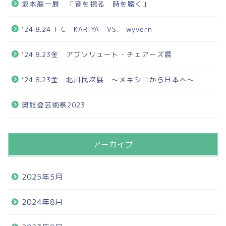
坂本龍一展 「音を視る 時を聴く」
‘24.8.24 ＦC KARIYA VS. wyvern
‘24.8.23金 アブソリュート・チェアーズ展
‘24.8.23金 北川民次展 ～メキシコから日本へ～
奥能登芸術祭2023
アーカイブ
2025年5月
2024年8月