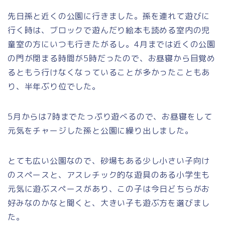
先日孫と近くの公園に行きました。孫を連れて遊びに
行く時は、ブロックで遊んだり絵本も読める室内の児
童室の方にいつも行きたがるし。4月までは近くの公園
の門が閉まる時間が5時だったので、お昼寝から目覚め
るともう行けなくなっていることが多かったこともあ
り、半年ぶり位でした。
5月からは7時までたっぷり遊べるので、お昼寝をして
元気をチャージした孫と公園に繰り出しました。
とても広い公園なので、砂場もある少し小さい子向け
のスペースと、アスレチック的な遊具のある小学生も
元気に遊ぶスペースがあり、この子は今日どちらがお
好みなのかなと聞くと、大きい子も遊ぶ方を選びまし
た。