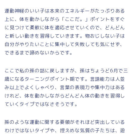
運動神経のいい子は本来のエネルギーがたっぷりある
上に、体を動かしながら「ここだ。」ポイントをすぐ
に見つけて柔軟に体を適応させていくので、どんどん
と新しい動きを習得していきます。物おじしない子は
自分がやりたいことに集中して失敗しても気にせず、
できるまで諦めないからです。
ここで私の孫の話に戻しますが、孫はちょうど6月で三
歳になるターニングポイント期です。言語能力は人並
み以上でよくしゃべり、言葉の表現力や集中力はある
けれど、体を動かしながらどんどん体の動きを習得し
ていくタイプではなさそうです。
孫のような運動に関する要領がそれほど突出している
わけではないタイプや、控えめな気質の子たちは、遊