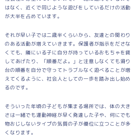
はなく、近くで同じような遊びをしているだけの活動
が大半を占めています。
それが早い子では二歳半くらいから、友達との関わり
のある活動が増えていきます。保護者が指示をださな
くても、隣にいる子に自分が持っているおもちゃを貸
してあげたり、「順番だよ。」と注意しなくても滑り
台の順番を自分で守ってトラブルなく遊べることが増
えてくるように、社会人としての一歩を踏み出し始め
るのです。
そういった年頃の子どもが集まる場所では、体の大き
さは一緒でも運動神経が早く発達した子や、何にでも
物おじしないタイプの気質の子が優位に立つことが多
くなります。