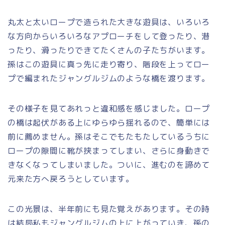
丸太と太いロープで造られた大きな遊具は、いろいろ
な方向からいろいろなアプローチをして登ったり、潜
ったり、滑ったりできてたくさんの子たちがいます。
孫はこの遊具に真っ先に走り寄り、階段を上ってロー
プで編まれたジャングルジムのような橋を渡ります。
その様子を見てあれっと違和感を感じました。ロープ
の橋は起伏がある上にゆらゆら揺れるので、簡単には
前に薦めません。孫はそこでもたもたしているうちに
ロープの隙間に靴が挟まってしまい、さらに身動きで
きなくなってしまいました。ついに、進むのを諦めて
元来た方へ戻ろうとしています。
この光景は、半年前にも見た覚えがあります。その時
は結局私もジャングルジムの上に上がっていき、孫の