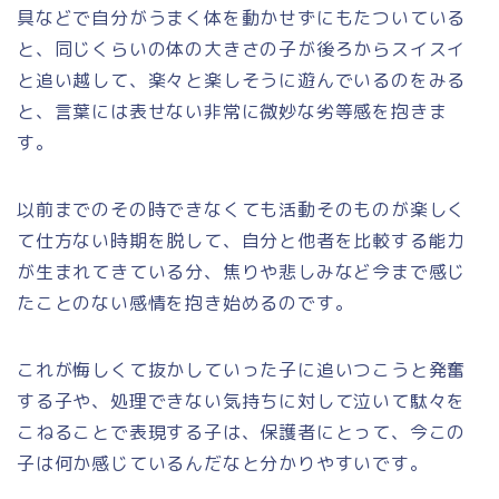
具などで自分がうまく体を動かせずにもたついている
と、同じくらいの体の大きさの子が後ろからスイスイ
と追い越して、楽々と楽しそうに遊んでいるのをみる
と、言葉には表せない非常に微妙な劣等感を抱きま
す。
以前までのその時できなくても活動そのものが楽しく
て仕方ない時期を脱して、自分と他者を比較する能力
が生まれてきている分、焦りや悲しみなど今まで感じ
たことのない感情を抱き始めるのです。
これが悔しくて抜かしていった子に追いつこうと発奮
する子や、処理できない気持ちに対して泣いて駄々を
こねることで表現する子は、保護者にとって、今この
子は何か感じているんだなと分かりやすいです。