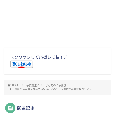
＼クリックして応援してね！／
HOME
手抜き生活
子どものいる風景
運動の苦手な子なんていない。その１ ～躓きの瞬間を見つける～
関連記事