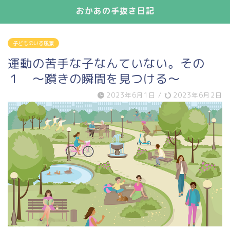
おかあの手抜き日記
子どものいる風景
運動の苦手な子なんていない。その
１ ～躓きの瞬間を見つける～
2023年6月1日
/
2023年6月2日