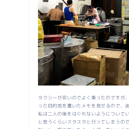
タクシーが安いのでよく乗ったのですが
った目的地を書いたメモを見せるので、
私は二人の後をはぐれないようについて
と思うくらいスタスタと行ってしまうの