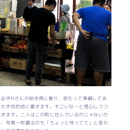
、必ずMさんが助手席に乗り、前もって準備してあ
迷わず目的地に着きます。すごいなーと感心しつつ
いきます。二人はこの町に住んでいるのじゃないか
で、写真一枚撮るのも「ちょっと待ってて」と言わ