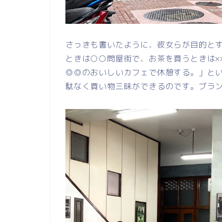
さっきも書いたように、彼女らが目的と
ときは○○問屋街で、お茶を買うときは×
◎◎のおいしいカフェで休憩する。」と
駄なく買い物三昧ができるのです。ブラ