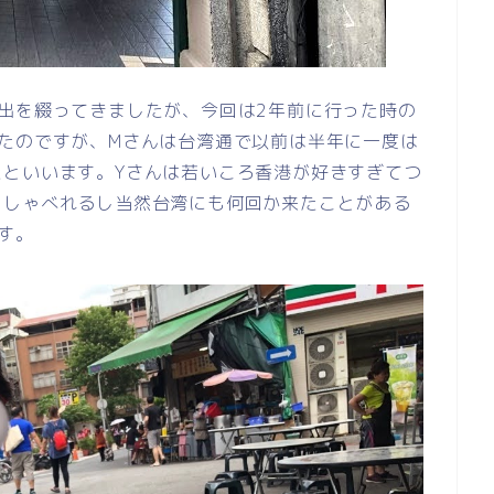
出を綴ってきましたが、今回は2年前に行った時の
たのですが、Mさんは台湾通で以前は半年に一度は
たといいます。Yさんは若いころ香港が好きすぎてつ
ししゃべれるし当然台湾にも何回か来たことがある
す。