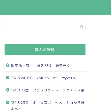
最近の投稿
坂本龍一展 「音を視る 時を聴く」
‘24.8.24 ＦC KARIYA VS. wyvern
‘24.8.23金 アブソリュート・チェアーズ展
‘24.8.23金 北川民次展 ～メキシコから日
本へ～