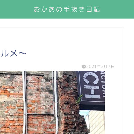
おかあの手抜き日記
グルメ～
2021年2月7日