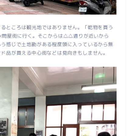
するところは観光地ではありません。「乾物を買う
×問屋街に行く。そこからは△△通りが近いから
いう感じで土地勘がある程度頭に入っているから無
ンド品が買える中心街などは見向きもしません。