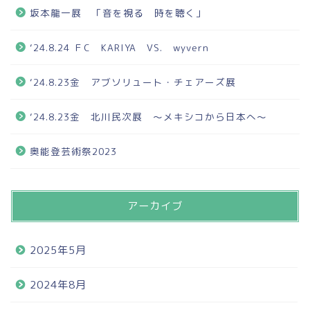
坂本龍一展 「音を視る 時を聴く」
‘24.8.24 ＦC KARIYA VS. wyvern
‘24.8.23金 アブソリュート・チェアーズ展
‘24.8.23金 北川民次展 ～メキシコから日本へ～
奥能登芸術祭2023
アーカイブ
2025年5月
2024年8月