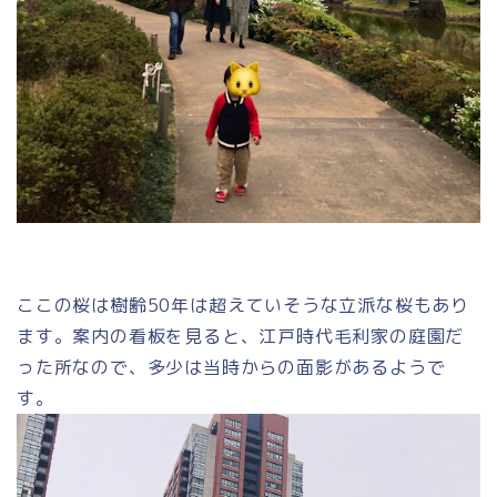
ここの桜は樹齢50年は超えていそうな立派な桜もあり
ます。案内の看板を見ると、江戸時代毛利家の庭園だ
った所なので、多少は当時からの面影があるようで
す。