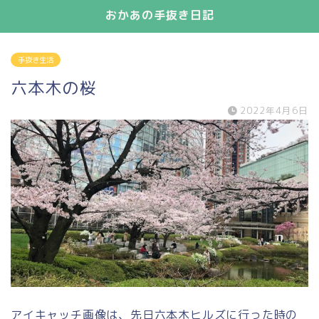
おかあの手抜き日記
手抜き生活
六本木の桜
2022年4月6日
アイキャッチ画像は、先日六本木ヒルズに行った時の