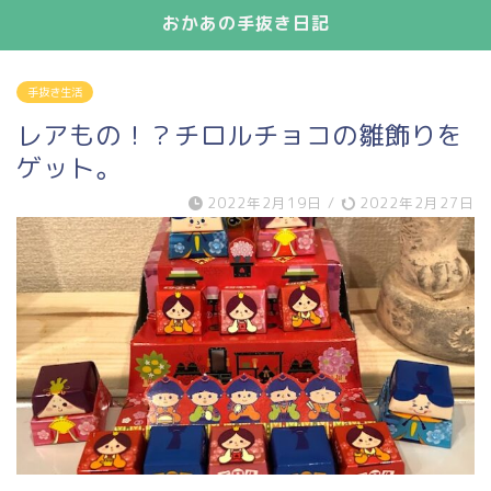
おかあの手抜き日記
手抜き生活
レアもの！？チロルチョコの雛飾りを
ゲット。
2022年2月19日
/
2022年2月27日