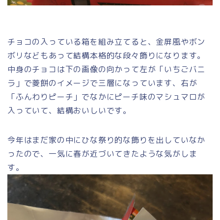
チョコの入っている箱を組み立てると、金屏風やボン
ボリなどもあって結構本格的な段々飾りになります。
中身のチョコは下の画像の向かって左が「いちごバニ
ラ」で菱餅のイメージで三層になっています、右が
「ふんわりピーチ」でなかにピーチ味のマシュマロが
入っていて、結構おいしいです。
今年はまだ家の中にひな祭り的な飾りを出していなか
ったので、一気に春が近づいてきたような気がしま
す。