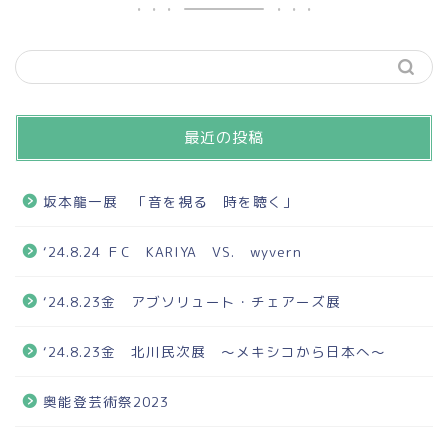
最近の投稿
坂本龍一展 「音を視る 時を聴く」
‘24.8.24 ＦC KARIYA VS. wyvern
‘24.8.23金 アブソリュート・チェアーズ展
‘24.8.23金 北川民次展 ～メキシコから日本へ～
奥能登芸術祭2023