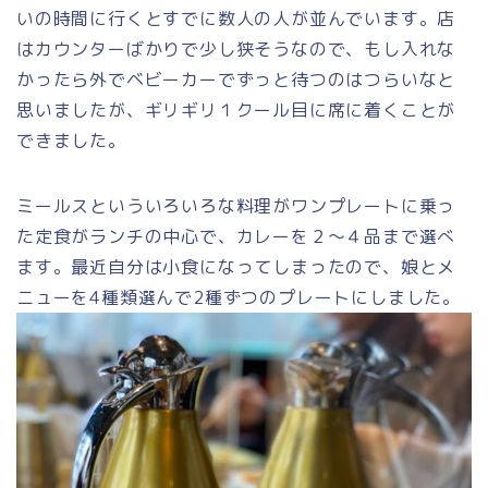
いの時間に行くとすでに数人の人が並んでいます。店
はカウンターばかりで少し狭そうなので、もし入れな
かったら外でベビーカーでずっと待つのはつらいなと
思いましたが、ギリギリ１クール目に席に着くことが
できました。
ミールスといういろいろな料理がワンプレートに乗っ
た定食がランチの中心で、カレーを２～４品まで選べ
ます。最近自分は小食になってしまったので、娘とメ
ニューを4種類選んで2種ずつのプレートにしました。