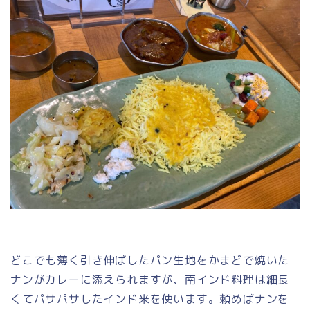
どこでも薄く引き伸ばしたパン生地をかまどで焼いた
ナンがカレーに添えられますが、南インド料理は細長
くてパサパサしたインド米を使います。頼めばナンを