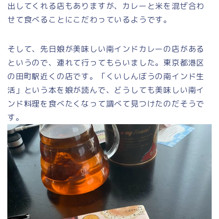
出してくれる店もありますが、カレーと米を混ぜ合わ
せて食べることにこだわっているようです。
そして、先日娘が美味しい南インドカレーの店がある
というので、連れて行ってもらいました。東京都港区
の田町駅近くの店です。「くいしんぼうの南インド生
活」という本を娘が読んで、どうしても美味しい南イ
ンド料理を食べたくなって調べて見つけたのだそうで
す。