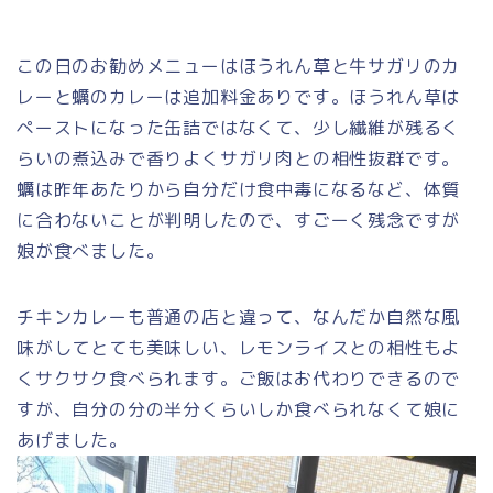
この日のお勧めメニューはほうれん草と牛サガリのカ
レーと蠣のカレーは追加料金ありです。ほうれん草は
ペーストになった缶詰ではなくて、少し繊維が残るく
らいの煮込みで香りよくサガリ肉との相性抜群です。
蠣は昨年あたりから自分だけ食中毒になるなど、体質
に合わないことが判明したので、すごーく残念ですが
娘が食べました。
チキンカレーも普通の店と違って、なんだか自然な風
味がしてとても美味しい、レモンライスとの相性もよ
くサクサク食べられます。ご飯はお代わりできるので
すが、自分の分の半分くらいしか食べられなくて娘に
あげました。