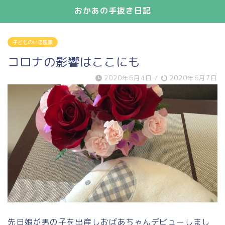
おかあの手抜き日記
子どものいる風景
コロナの影響はここにも
2020年6月4日
/
2020年6月7日
先日娘が男の子を出産しおばあちゃんデビューしまし