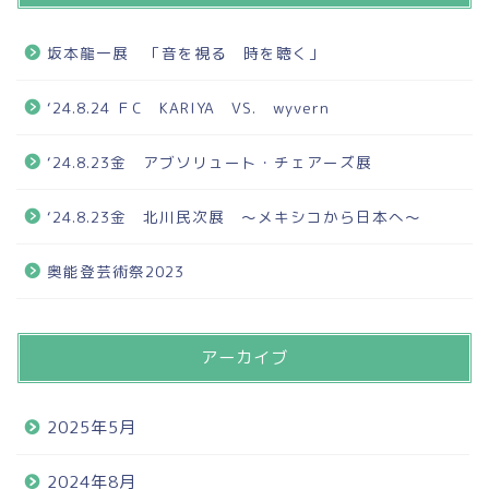
坂本龍一展 「音を視る 時を聴く」
‘24.8.24 ＦC KARIYA VS. wyvern
‘24.8.23金 アブソリュート・チェアーズ展
‘24.8.23金 北川民次展 ～メキシコから日本へ～
奥能登芸術祭2023
アーカイブ
2025年5月
2024年8月