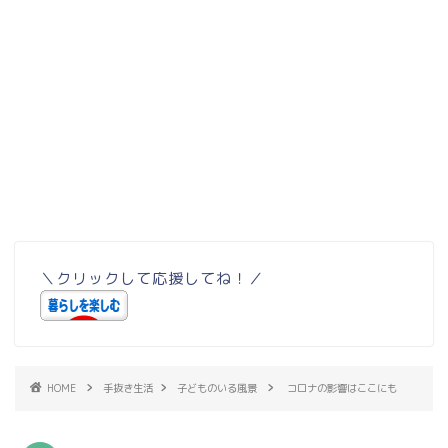
＼クリックして応援してね！／
HOME
手抜き生活
子どものいる風景
コロナの影響はここにも