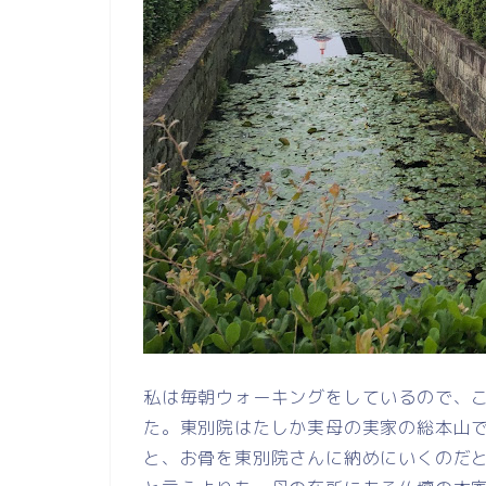
私は毎朝ウォーキングをしているので、
た。東別院はたしか実母の実家の総本山
と、お骨を東別院さんに納めにいくのだ