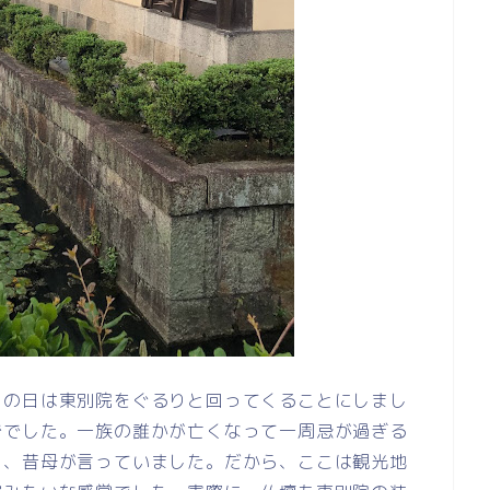
この日は東別院をぐるりと回ってくることにしまし
ででした。一族の誰かが亡くなって一周忌が過ぎる
と、昔母が言っていました。だから、ここは観光地