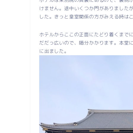
ホテルは東別院の真裏にあるので、裏側
けません。途中いくつか門がありました
した。きっと皇室関係の方がみえる時は
ホテルからここの正面にたどり着くまでに
だだっ広いので、随分かかります。本堂
に出ました。