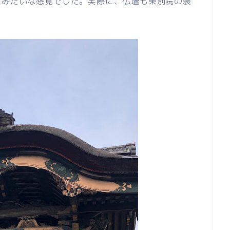
家みたいな感覚でした。実際に、仏壇も東別院の装