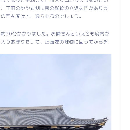
からぐるりと半周して正面入り口から入らないとい
が、正面のやや右側に菊の御紋の立派な門がありま
この門を開けて、通られるのでしょう。
約20分かかりました。お隣さんといえども境内が
に入りお参りをして、正面左の建物に回ってから外