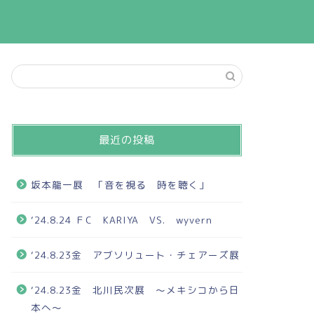
最近の投稿
坂本龍一展 「音を視る 時を聴く」
‘24.8.24 ＦC KARIYA VS. wyvern
‘24.8.23金 アブソリュート・チェアーズ展
‘24.8.23金 北川民次展 ～メキシコから日
本へ～