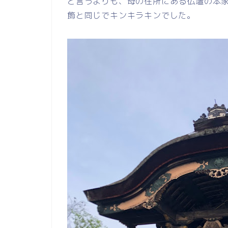
と言うよりも、母の在所にある仏壇の本
飾と同じでキンキラキンでした。