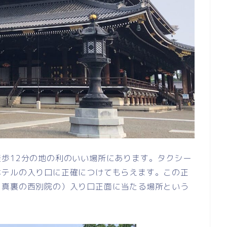
歩12分の地の利のいい場所にあります。タクシー
ホテルの入り口に正確につけてもらえます。この正
ら真裏の西別院の）入り口正面に当たる場所という