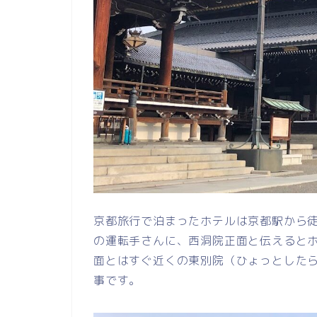
京都旅行で泊まったホテルは京都駅から徒
の運転手さんに、西洞院正面と伝えると
面とはすぐ近くの東別院（ひょっとした
事です。