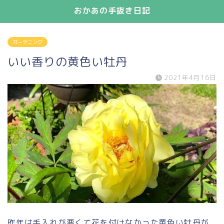
おかあの手抜き日記
ガーデニング
いい香りの黄色い牡丹
2021年4月16日
昨年は手入れが悪くて花を付けなかった黄色い牡丹が