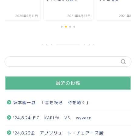
2020年9月11日
2021年4月25日
2021年10
最近の投稿
坂本龍一展 「音を視る 時を聴く」
‘24.8.24 ＦC KARIYA VS. wyvern
‘24.8.23金 アブソリュート・チェアーズ展